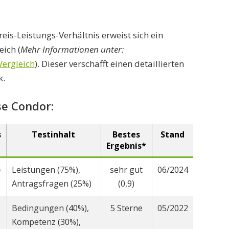
eis-Leistungs-Verhältnis erweist sich ein
eich (
Mehr Informationen unter:
Vergleich
). Dieser verschafft einen detaillierten
k.
se Condor:
s
Testinhalt
Bestes
Stand
Ergebnis*
)
Leistungen (75%),
sehr gut
06/2024
Antragsfragen (25%)
(0,9)
Bedingungen (40%),
5 Sterne
05/2022
Kompetenz (30%),