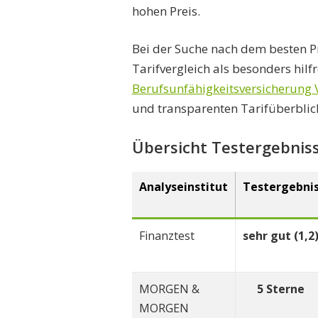
hohen Preis.
Bei der Suche nach dem besten Pr
Tarifvergleich als besonders hilfr
Berufsunfähigkeitsversicherung 
und transparenten Tarifüberblic
Übersicht Testergebnis
Analyseinstitut
Testergebni
Finanztest
sehr gut (1,2
MORGEN &
5 Sterne
MORGEN