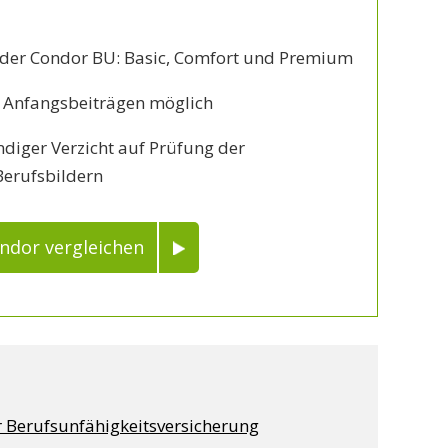
n der Condor BU: Basic, Comfort und Premium
n Anfangsbeiträgen möglich
ndiger Verzicht auf Prüfung der
Berufsbildern
ondor vergleichen
 Berufsunfähigkeitsversicherung