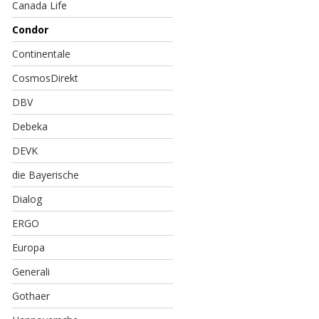
Canada Life
Condor
Continentale
CosmosDirekt
DBV
Debeka
DEVK
die Bayerische
Dialog
ERGO
Europa
Generali
Gothaer