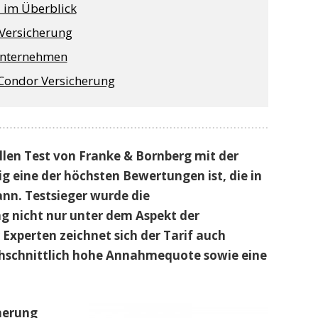
 im Überblick
Versicherung
Unternehmen
 Condor Versicherung
llen Test von Franke & Bornberg mit der
ig eine der höchsten Bewertungen ist, die in
ann. Testsieger wurde die
g nicht nur unter dem Aspekt der
 Experten zeichnet sich der Tarif auch
chschnittlich hohe Annahmequote sowie eine
herung