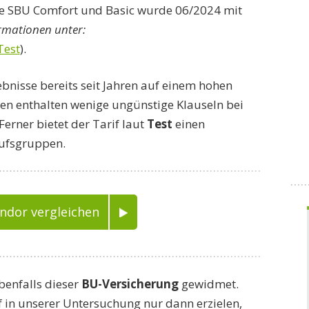
ife SBU Comfort und Basic wurde 06/2024 mit
rmationen unter:
Test
).
gebnisse bereits seit Jahren auf einem hohen
en enthalten wenige ungünstige Klauseln bei
erner bietet der Tarif laut
Test
einen
rufsgruppen.
ondor vergleichen
benfalls dieser
BU-Versicherung
gewidmet.
 in unserer Untersuchung nur dann erzielen,