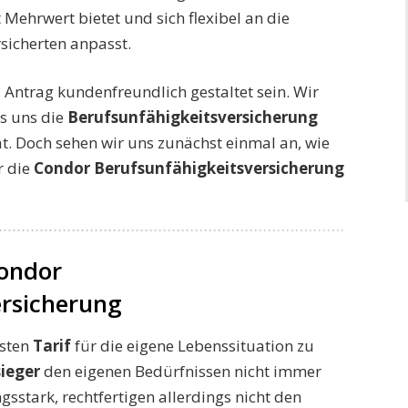
Mehrwert bietet und sich flexibel an die
rsicherten anpasst.
ntrag kundenfreundlich gestaltet sein. Wir
ss uns die
Berufsunfähigkeitsversicherung
t. Doch sehen wir uns zunächst einmal an, wie
r die
Condor Berufsunfähigkeitsversicherung
Condor
ersicherung
esten
Tarif
für die eigene Lebenssituation zu
ieger
den eigenen Bedürfnissen nicht immer
ngsstark, rechtfertigen allerdings nicht den