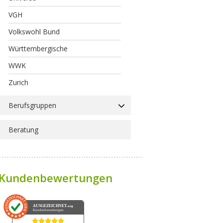
VGH
Volkswohl Bund
Württembergische
WWK
Zurich
Berufsgruppen
Beratung
Kundenbewertungen
AUSGEZEICHNET
.org
Kundenbewertungen