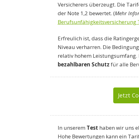
Versicherers überzeugt. Die Tar
der Note 1,2 bewertet. (
Mehr Info
Berufsunfähigkeitsversicherung 
Erfreulich ist, dass die Ratinger
Niveau verharren. Die Bedingung
relativ hohem Leistungsumfang. F
bezahlbaren Schutz
für alle Be
Jetzt C
In unserem
Test
haben wir uns e
Hohe Bewertungen kann ein Tarif