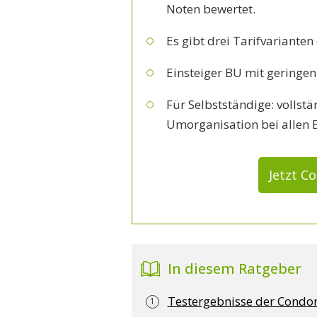
Noten bewertet.
Es gibt drei Tarifvariante
Einsteiger BU mit geringe
Für Selbstständige: vollstä
Umorganisation bei allen 
Jetzt C
In diesem Ratgeber
Testergebnisse der Condor