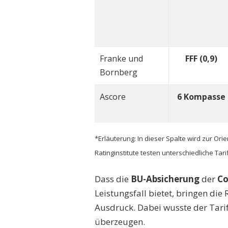
Franke und
FFF (0,9)
Bornberg
Ascore
6 Kompasse
*Erläuterung: In dieser Spalte wird zur Or
Ratinginstitute testen unterschiedliche Tari
Dass die
BU-Absicherung
der
Co
Leistungsfall bietet, bringen di
Ausdruck. Dabei wusste der Tarif
überzeugen.