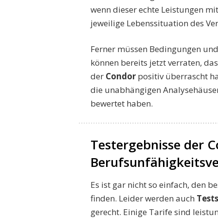
wenn dieser echte Leistungen mit 
jeweilige Lebenssituation des Ve
Ferner müssen Bedingungen und A
können bereits jetzt verraten, da
der
Condor
positiv überrascht ha
die unabhängigen Analysehäuse
bewertet haben.
Testergebnisse der 
Berufsunfähigkeitsv
Es ist gar nicht so einfach, den b
finden. Leider werden auch
Tests
gerecht. Einige Tarife sind leistu