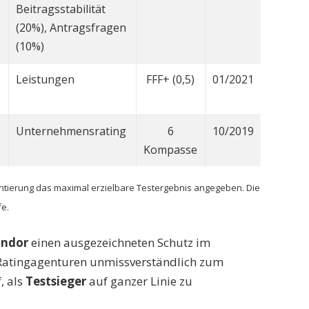
Beitragsstabilität
(20%), Antragsfragen
(10%)
Leistungen
FFF+ (0,5)
01/2021
Unternehmensrating
6
10/2019
Kompasse
ientierung das maximal erzielbare Testergebnis angegeben. Die
fe.
ndor
einen ausgezeichneten Schutz im
e Ratingagenturen unmissverständlich zum
, als
Testsieger
auf ganzer Linie zu