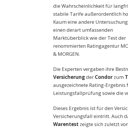
die Wahrscheinlichkeit für langfri
stabile Tarife außerordentlich ho
Kaum eine andere Untersuchung l
einen derart umfassenden
Marktüberblick wie der Test der
renommierten Ratingagentur 
& MORGEN.
Die Experten vergaben ihre Bestn
Versicherung
der
Condor
zum
T
ausgezeichnete Rating-Ergebnis 
Leistungsfallprüfung sowie die v
Dieses Ergebnis ist für den Vers
Versicherungsfall eintritt. Auch
Warentest
zeigte sich zuletzt vo