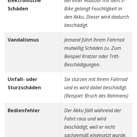
Elektronische
Bei einer Radtour mit dem E-
Schäden
Bike gelangt Feuchtigkeit in
den Akku. Dieser wird dadurch
beschädigt.
Vandalismus
Jemand führt Ihrem Fahrrad
mutwillig Schäden zu. Zum
Beispiel Kratzer oder Tritt-
Beschädigungen.
Unfall- oder
Sie stürzen mit Ihrem Fahrrad
Sturzschäden
und es wird dabei beschädigt.
(Beispiel: Bruch des Rahmens)
Bedienfehler
Der Akku fällt während der
Fahrt raus und wird
beschädigt, weil er nicht
sachgemäß eingesetzt wurde.