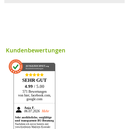
Kundenbewertungen
AUSGEZEICHNET
.org
Kundenbewertungen
SEHR GUT
4.99
/ 5.00
571 Bewertungen
von hier, facebook.com,
google.com
Anja F.
06.07.2026
Mehr
Sehr ausführliche, sorgfältige
und transparente BU-Beratung
Nachdem ich zuvor bereits mit
verschiedenen Maklern Kontakt