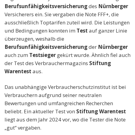
Berufsunfähigkeitsversicherung
des
Nürnberger
Versicherers ein. Sie vergaben die Note FFF+, die
ausschließlich Toptarifen zuteil wird. Die Leistungen
und Bedingungen konnten im
Test
auf ganzer Linie
überzeugen, weshalb die
Berufsunfähigkeitsversicherung
der
Nürnberger
auch zum
Testsieger
gekürt wurde. Ähnlich fiel auch
der Test des Verbrauchermagazins
Stiftung
Warentest
aus.
Das unabhängige Verbraucherschutzinstitut ist bei
Verbrauchern aufgrund seiner neutralen
Bewertungen und umfangreichen Recherchen
beliebt. Ein aktueller Test von
Stiftung Warentest
liegt aus dem Jahr 2024 vor, wo die Tester die Note
„gut“ vergaben.