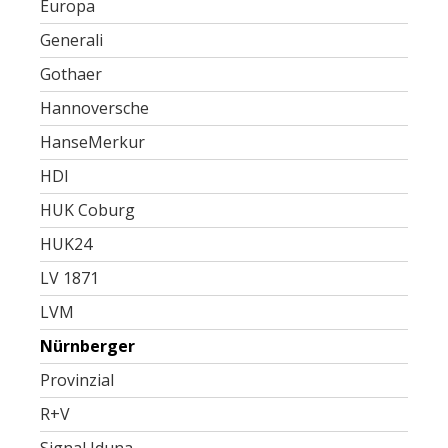
Europa
Generali
Gothaer
Hannoversche
HanseMerkur
HDI
HUK Coburg
HUK24
LV 1871
LVM
Nürnberger
Provinzial
R+V
Signal Iduna