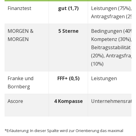
Finanztest
gut (1,7)
Leistungen (75%),
Antragsfragen (25%
MORGEN &
5 Sterne
Bedingungen (40%)
MORGEN
Kompetenz (30%),
Beitragsstabilität
(20%), Antragsfrag
(10%)
Franke und
FFF+ (0,5)
Leistungen
Bornberg
Ascore
4 Kompasse
Unternehmensrati
*Erläuterung: In dieser Spalte wird zur Orientierung das maximal