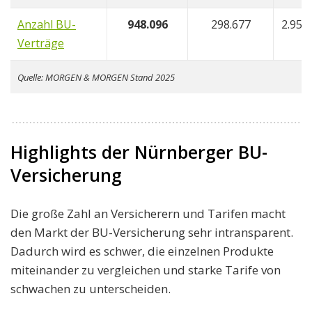
Anzahl BU-
948.096
298.677
2.959
Verträge
Quelle: MORGEN & MORGEN Stand 2025
Highlights der Nürnberger BU-
Versicherung
Die große Zahl an Versicherern und Tarifen macht
den Markt der BU-Versicherung sehr intransparent.
Dadurch wird es schwer, die einzelnen Produkte
miteinander zu vergleichen und starke Tarife von
schwachen zu unterscheiden.