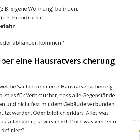
(z.B. eigene Wohnung) befinden,
(z.B. Brand) oder
Gefahr
n oder abhanden kommen.*
ber eine Hausratversicherung
welche Sachen über eine Hausratversicherung
n ist es für Verbraucher, dass alle Gegenstände
den und nicht fest mit dem Gebäude verbunden
ützt werden. Oder bildlich erklärt. Alles was
fallen kann, ist versichert. Doch was wird von
definiert?