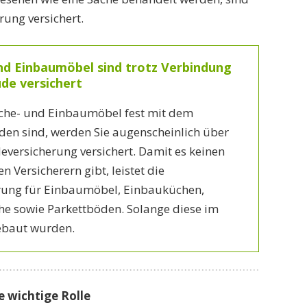
rung versichert.
d Einbaumöbel sind trotz Verbindung
de versichert
che- und Einbaumöbel fest mit dem
en sind, werden Sie augenscheinlich über
ersicherung versichert. Damit es keinen
n Versicherern gibt, leistet die
rung für Einbaumöbel, Einbauküchen,
he sowie Parkettböden. Solange diese im
ebaut wurden.
e wichtige Rolle