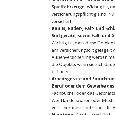
Spielfahrzeuge:
Wichtig ist, d
versicherungspflichtig sind. N
versichert.
Kanus, Ruder-, Falt- und Sch
Surfgeräte, sowie Fall- und 
Wichtig ist, dass diese Objekte
am Versicherungsort gelagert 
Außenversicherung werden manc
die Objekte, wenn sie sich dau
befinden.
Arbeitsgeräte und Einrichtu
Beruf oder dem Gewerbe des
Fachbücher oder das Geschäfts
Wer Handelswaren oder Musterk
Versicherungsschutz über die 
Haustiere:
Da diese rechtlich 