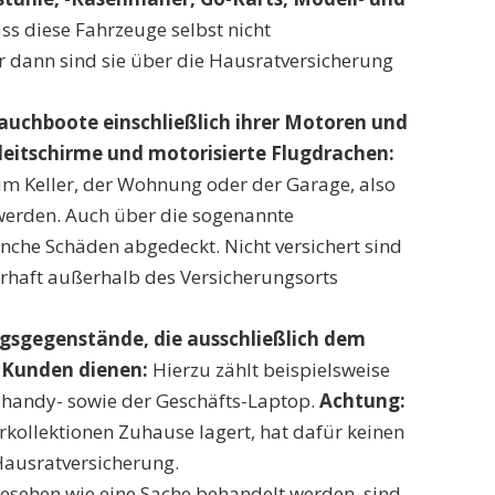
ass diese Fahrzeuge selbst nicht
ur dann sind sie über die Hausratversicherung
lauchboote einschließlich ihrer Motoren und
Gleitschirme und motorisierte Flugdrachen:
 im Keller, der Wohnung oder der Garage, also
werden. Auch über die sogenannte
he Schäden abgedeckt. Nicht versichert sind
erhaft außerhalb des Versicherungsorts
ngsgegenstände, die ausschließlich dem
 Kunden dienen:
Hierzu zählt beispielsweise
handy- sowie der Geschäfts-Laptop.
Achtung:
ollektionen Zuhause lagert, hat dafür keinen
Hausratversicherung.
gesehen wie eine Sache behandelt werden, sind