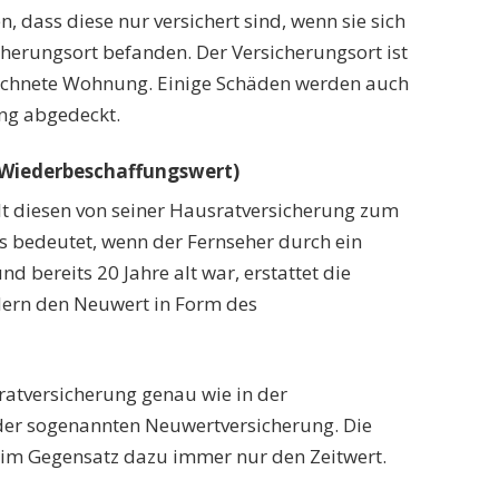
n, dass diese nur versichert sind, wenn sie sich
erungsort befanden. Der Versicherungsort ist
eichnete Wohnung. Einige Schäden werden auch
ng abgedeckt.
Wiederbeschaffungswert)
lt diesen von seiner Hausratversicherung zum
s bedeutet, wenn der Fernseher durch ein
nd bereits 20 Jahre alt war, erstattet die
ndern den Neuwert in Form des
ratversicherung genau wie in der
er sogenannten Neuwertversicherung. Die
t im Gegensatz dazu immer nur den Zeitwert.