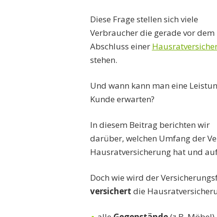
Diese Frage stellen sich viele
Verbraucher die gerade vor dem
Abschluss einer
Hausratversiche
stehen.
Und wann kann man eine Leistun
Kunde erwarten?
In diesem Beitrag berichten wir
darüber, welchen Umfang der Ve
Hausratversicherung hat und auf
Doch wie wird der Versicherungsfa
versichert
die Hausratversicher
alle
Gegenstände
(z.B. Möbel),