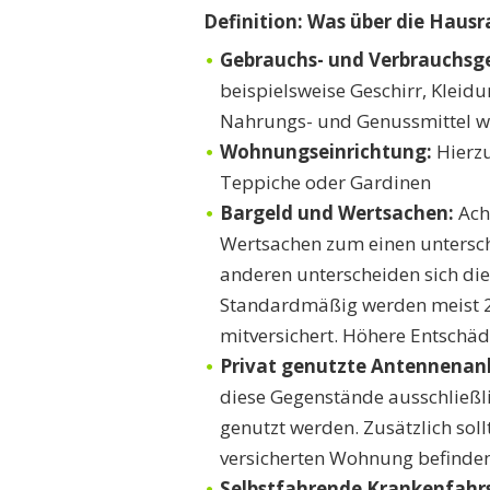
Definition: Was über die Hausra
Gebrauchs- und Verbrauchsg
beispielsweise Geschirr, Kleid
Nahrungs- und Genussmittel we
Wohnungseinrichtung:
Hierzu
Teppiche oder Gardinen
Bargeld und Wertsachen:
Acht
Wertsachen zum einen untersc
anderen unterscheiden sich die
Standardmäßig werden meist 2
mitversichert. Höhere Entschäd
Privat genutzte Antennenan
diese Gegenstände ausschließl
genutzt werden. Zusätzlich sol
versicherten Wohnung befinden
Selbstfahrende Krankenfahrs