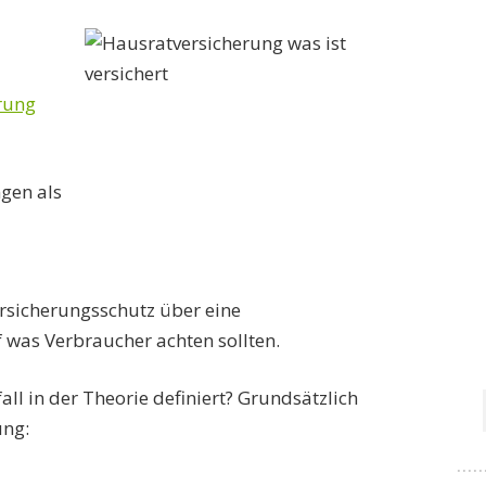
rung
gen als
rsicherungsschutz über eine
 was Verbraucher achten sollten.
ll in der Theorie definiert? Grundsätzlich
ung: