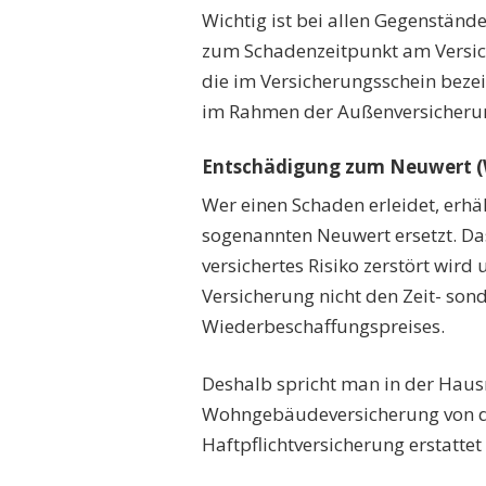
Wichtig ist bei allen Gegenstände
zum Schadenzeitpunkt am Versich
die im Versicherungsschein bez
im Rahmen der Außenversicheru
Entschädigung zum Neuwert (
Wer einen Schaden erleidet, erhä
sogenannten Neuwert ersetzt. Da
versichertes Risiko zerstört wird u
Versicherung nicht den Zeit- so
Wiederbeschaffungspreises.
Deshalb spricht man in der Haus
Wohngebäudeversicherung von d
Haftpflichtversicherung erstatte