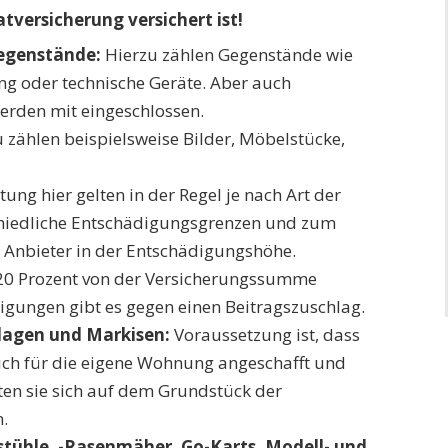
tversicherung versichert ist!
egenstände:
Hierzu zählen Gegenstände wie
ung oder technische Geräte. Aber auch
rden mit eingeschlossen.
 zählen beispielsweise Bilder, Möbelstücke,
ung hier gelten in der Regel je nach Art der
hiedliche Entschädigungsgrenzen und zum
 Anbieter in der Entschädigungshöhe.
0 Prozent von der Versicherungssumme
igungen gibt es gegen einen Beitragszuschlag.
lagen und Markisen:
Voraussetzung ist, dass
ich für die eigene Wohnung angeschafft und
lten sie sich auf dem Grundstück der
.
tühle, -Rasenmäher, Go-Karts, Modell- und