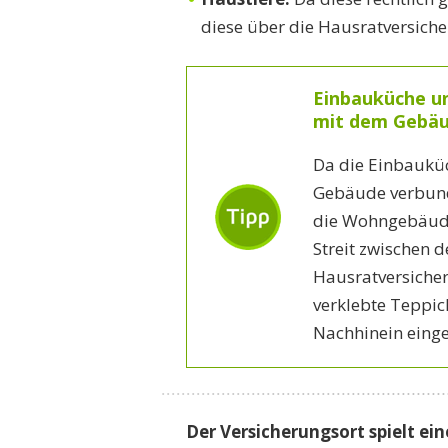
diese über die Hausratversiche
Einbauküche un
mit dem Gebäu
Da die Einbaukü
Gebäude verbund
die Wohngebäudev
Streit zwischen de
Hausratversiche
verklebte Teppic
Nachhinein eing
Der Versicherungsort spielt ein