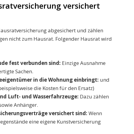
sratversicherung versichert
Hausratversicherung abgesichert und zählen
gen nicht zum Hausrat. Folgender Hausrat wird
de fest verbunden sind:
Einzige Ausnahme
ertigte Sachen.
eigentümer in die Wohnung einbringt:
und
beispielsweise die Kosten für den Ersatz)
und Luft- und Wasserfahrzeuge:
Dazu zählen
sowie Anhänger.
icherungsverträge versichert sind:
Wenn
gegenstände eine eigene Kunstversicherung