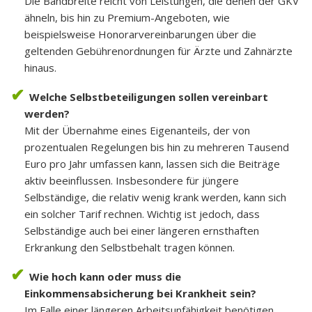
Die Bandbreite reicht von Leistungen, die denen der GKV
ähneln, bis hin zu Premium-Angeboten, wie
beispielsweise Honorarvereinbarungen über die
geltenden Gebührenordnungen für Ärzte und Zahnärzte
hinaus.
Welche Selbstbeteiligungen sollen vereinbart
werden?
Mit der Übernahme eines Eigenanteils, der von
prozentualen Regelungen bis hin zu mehreren Tausend
Euro pro Jahr umfassen kann, lassen sich die Beiträge
aktiv beeinflussen. Insbesondere für jüngere
Selbständige, die relativ wenig krank werden, kann sich
ein solcher Tarif rechnen. Wichtig ist jedoch, dass
Selbständige auch bei einer längeren ernsthaften
Erkrankung den Selbstbehalt tragen können.
Wie hoch kann oder muss die
Einkommensabsicherung bei Krankheit sein?
Im Falle einer längeren Arbeitsunfähigkeit benötigen