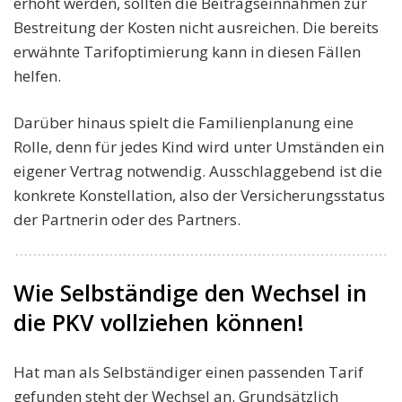
erhöht werden, sollten die Beitragseinnahmen zur
Bestreitung der Kosten nicht ausreichen. Die bereits
erwähnte Tarifoptimierung kann in diesen Fällen
helfen.
Darüber hinaus spielt die Familienplanung eine
Rolle, denn für jedes Kind wird unter Umständen ein
eigener Vertrag notwendig. Ausschlaggebend ist die
konkrete Konstellation, also der Versicherungsstatus
der Partnerin oder des Partners.
Wie Selbständige den Wechsel in
die PKV vollziehen können!
Hat man als Selbständiger einen passenden Tarif
gefunden steht der Wechsel an. Grundsätzlich