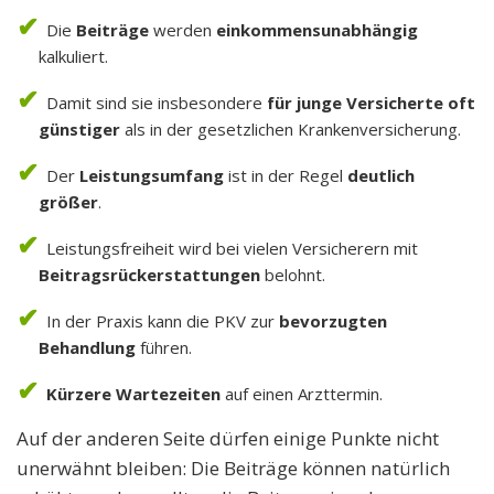
Die
Beiträge
werden
einkommensunabhängig
kalkuliert.
Damit sind sie insbesondere
für junge Versicherte oft
günstiger
als in der gesetzlichen Krankenversicherung.
Der
Leistungsumfang
ist in der Regel
deutlich
größer
.
Leistungsfreiheit wird bei vielen Versicherern mit
Beitragsrückerstattungen
belohnt.
In der Praxis kann die PKV zur
bevorzugten
Behandlung
führen.
Kürzere Wartezeiten
auf einen Arzttermin.
Auf der anderen Seite dürfen einige Punkte nicht
unerwähnt bleiben: Die Beiträge können natürlich